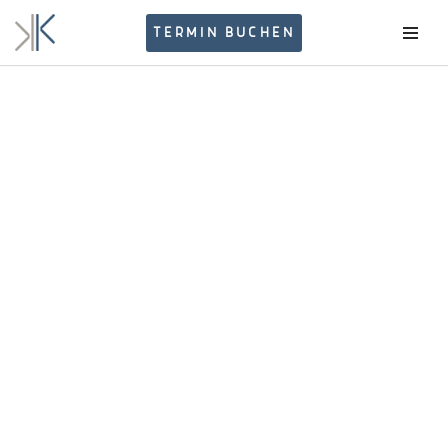
TERMIN BUCHEN
Zum
Inhalt
springen