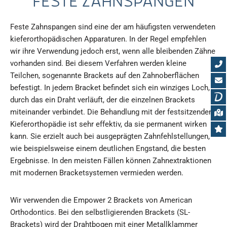
FESTE ZAHNSPANGEN
Feste Zahnspangen sind eine der am häufigsten verwendeten
kieferorthopädischen Apparaturen. In der Regel empfehlen
wir ihre Verwendung jedoch erst, wenn alle bleibenden Zähne
vorhanden sind. Bei diesem Verfahren werden kleine
Teilchen, sogenannte Brackets auf den Zahnoberflächen
befestigt. In jedem Bracket befindet sich ein winziges Loch,
durch das ein Draht verläuft, der die einzelnen Brackets
miteinander verbindet. Die Behandlung mit der festsitzenden
Kieferorthopädie ist sehr effektiv, da sie permanent wirken
kann. Sie erzielt auch bei ausgeprägten Zahnfehlstellungen,
wie beispielsweise einem deutlichen Engstand, die besten
Ergebnisse. In den meisten Fällen können Zahnextraktionen
mit modernen Bracketsystemen vermieden werden.
Wir verwenden die Empower 2 Brackets von American
Orthodontics. Bei den selbstligierenden Brackets (SL-
Brackets) wird der Drahtbogen mit einer Metallklammer